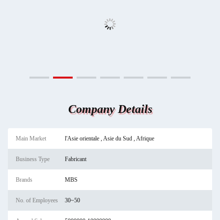
Company Details
Main Market
l'Asie orientale , Asie du Sud , Afrique
Business Type
Fabricant
Brands
MBS
No. of Employees
30~50