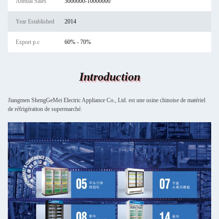
Annual Sales
5000000-10000000
Year Established
2014
Export p.c
60% - 70%
Introduction
Jiangmen ShengGeMei Electric Appliance Co., Ltd. est une usine chinoise de matériel
de réfrigération de supermarché.