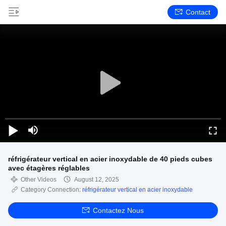
Contact
réfrigérateur vertical en acier inoxydable de 40 pieds cubes
avec étagères réglables
Other Videos
August 12, 2025
Category Connection:
réfrigérateur vertical en acier inoxydable
Contactez Nous