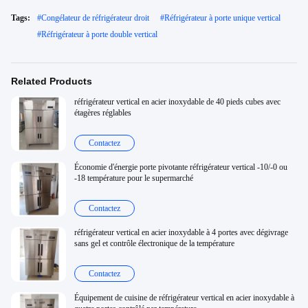
Tags:
#
Congélateur de réfrigérateur droit
#
Réfrigérateur à porte unique vertical
#
Réfrigérateur à porte double vertical
Related Products
réfrigérateur vertical en acier inoxydable de 40 pieds cubes avec
étagères réglables
Contactez
Économie d'énergie porte pivotante réfrigérateur vertical -10/-0 ou
-18 température pour le supermarché
Contactez
réfrigérateur vertical en acier inoxydable à 4 portes avec dégivrage
sans gel et contrôle électronique de la température
Contactez
Équipement de cuisine de réfrigérateur vertical en acier inoxydable à