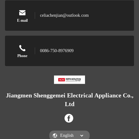
celiachenjian@outlook.com
E-mail
0086-750-8976909
Phone
Jiangmen Shenggemei Electrical Appliance Co.,
Ltd