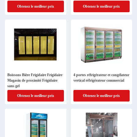
Obtenez le meilleur prix
Obtenez le meilleur prix
Boissons Bière Frigidaire Frigidaire
4 portes réfrigérateur et congélateur
Magasin de proximité Frigidaire
vertical réfrigérateur commercial
sans gel
Obtenez le meilleur prix
Obtenez le meilleur prix