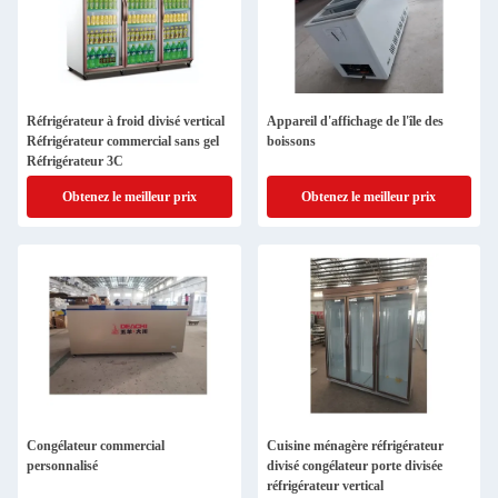
Réfrigérateur à froid divisé vertical
Appareil d'affichage de l'île des
Réfrigérateur commercial sans gel
boissons
Réfrigérateur 3C
Obtenez le meilleur prix
Obtenez le meilleur prix
Congélateur commercial
Cuisine ménagère réfrigérateur
personnalisé
divisé congélateur porte divisée
réfrigérateur vertical