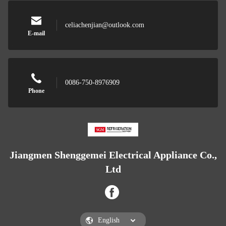
celiachenjian@outlook.com
E-mail
0086-750-8976909
Phone
Jiangmen Shenggemei Electrical Appliance Co.,
Ltd