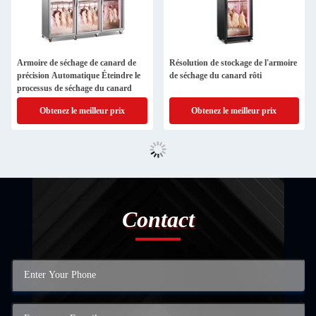
Armoire de séchage de canard de
Résolution de stockage de l'armoire
précision Automatique Éteindre le
de séchage du canard rôti
processus de séchage du canard
Obtenez le meilleur prix
Obtenez le meilleur prix
Contact