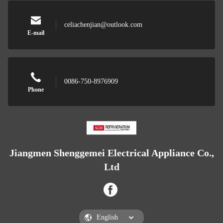
celiachenjian@outlook.com
E-mail
0086-750-8976909
Phone
Jiangmen Shenggemei Electrical Appliance Co.,
Ltd