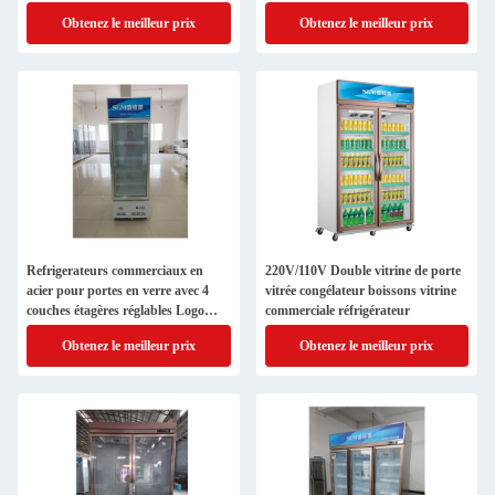
Obtenez le meilleur prix
Obtenez le meilleur prix
Refrigerateurs commerciaux en
220V/110V Double vitrine de porte
acier pour portes en verre avec 4
vitrée congélateur boissons vitrine
couches étagères réglables Logo
commerciale réfrigérateur
personnalisable
Obtenez le meilleur prix
Obtenez le meilleur prix