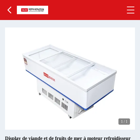
1
/
1
Display de viande et de fruits de mer à moteur refroidisseur