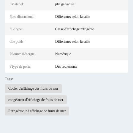
3Matériel:
plat galvanisé
4Les dimensions:
Différentes selon la taille
5Le type:
Casse d'affichage réfrigérée
6Le poids:
Différentes selon la taille
7Source d'énergie:
Numérique
8Type de porte:
Des roulements
Tags:
Cooler d'affichage des fruits de mer
congélateur d'affichage de fruits de mer
Réfrigérateur à affichage de fruits de mer