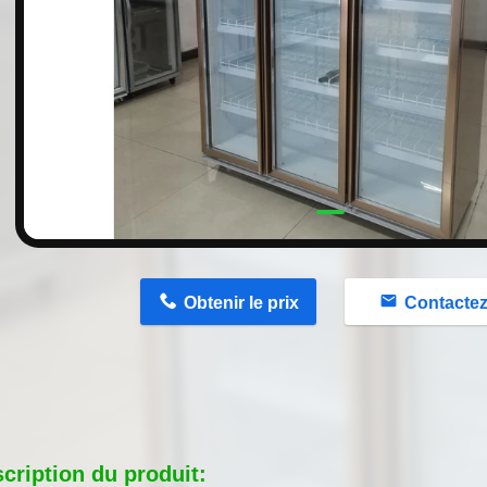
n
Obtenir le prix
Contacte
cription du produit: