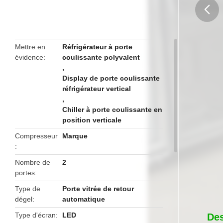
butto
Mettre en
Réfrigérateur à porte
évidence
coulissante polyvalent
,
Display de porte coulissante
réfrigérateur vertical
,
Chiller à porte coulissante en
position verticale
Compresseur
Marque
Nombre de
2
portes
Type de
Porte vitrée de retour
dégel
automatique
Type d'écran
LED
Des