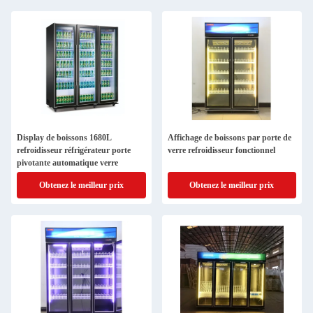
Display de boissons 1680L
Affichage de boissons par porte de
refroidisseur réfrigérateur porte
verre refroidisseur fonctionnel
pivotante automatique verre
Obtenez le meilleur prix
Obtenez le meilleur prix