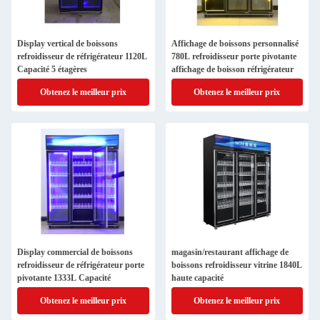
Display vertical de boissons
Affichage de boissons personnalisé
refroidisseur de réfrigérateur 1120L
780L refroidisseur porte pivotante
Capacité 5 étagères
affichage de boisson réfrigérateur
Obtenez le meilleur prix
Obtenez le meilleur prix
Display commercial de boissons
magasin/restaurant affichage de
refroidisseur de réfrigérateur porte
boissons refroidisseur vitrine 1840L
pivotante 1333L Capacité
haute capacité
Obtenez le meilleur prix
Obtenez le meilleur prix