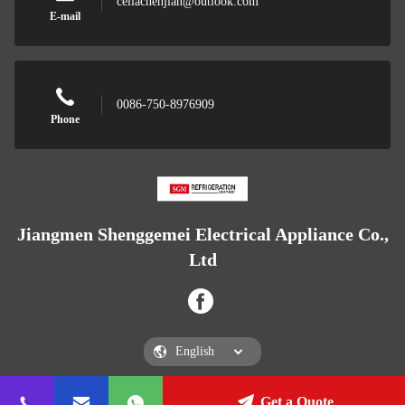
celiachenjian@outlook.com
E-mail
0086-750-8976909
Phone
Jiangmen Shenggemei Electrical Appliance Co.,
Ltd
Get a Quote
Jiangmen Shenggemei Electrical Appliance Co., Ltd