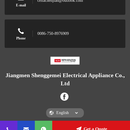
celiachenjian@outlook.com
E-mail
0086-750-8976909
Phone
Jiangmen Shenggemei Electrical Appliance Co.,
Ltd
Get a Quote
Jiangmen Shenggemei Electrical Appliance Co., Ltd