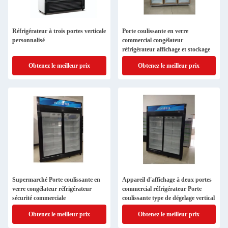
Réfrigérateur à trois portes verticale
Porte coulissante en verre
personnalisé
commercial congélateur
réfrigérateur affichage et stockage
Obtenez le meilleur prix
Obtenez le meilleur prix
Supermarché Porte coulissante en
Appareil d'affichage à deux portes
verre congélateur réfrigérateur
commercial réfrigérateur Porte
sécurité commerciale
coulissante type de dégelage vertical
Obtenez le meilleur prix
Obtenez le meilleur prix