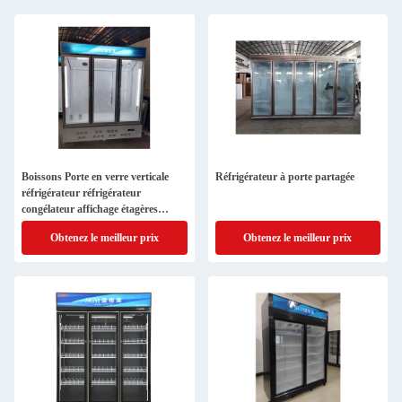
Boissons Porte en verre verticale
Réfrigérateur à porte partagée
réfrigérateur réfrigérateur
congélateur affichage étagères
réglables
Obtenez le meilleur prix
Obtenez le meilleur prix