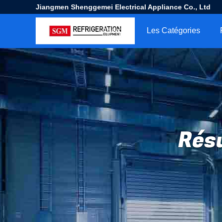
Jiangmen Shenggemei Electrical Appliance Co., Ltd
Aperçu
Les Catégories
Résu