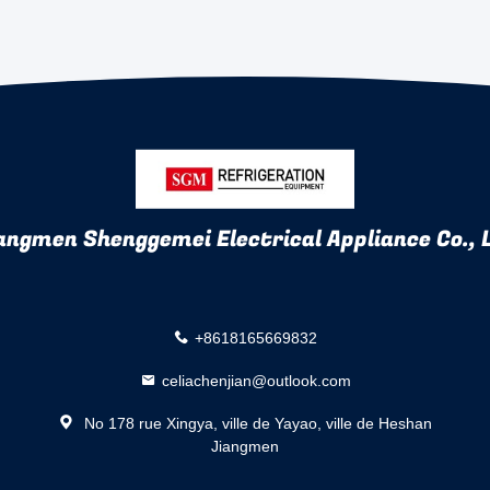
angmen Shenggemei Electrical Appliance Co., 
+8618165669832
celiachenjian@outlook.com
No 178 rue Xingya, ville de Yayao, ville de Heshan
Jiangmen