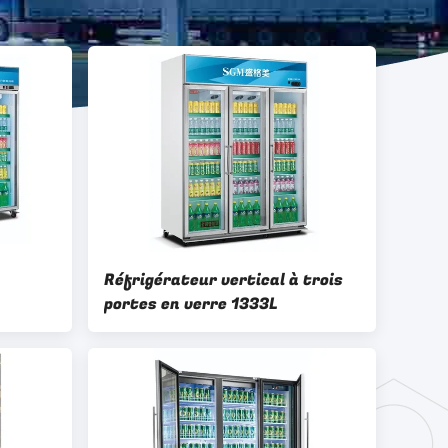
Réfrigérateur vertical à trois
portes en verre 1333L
porte