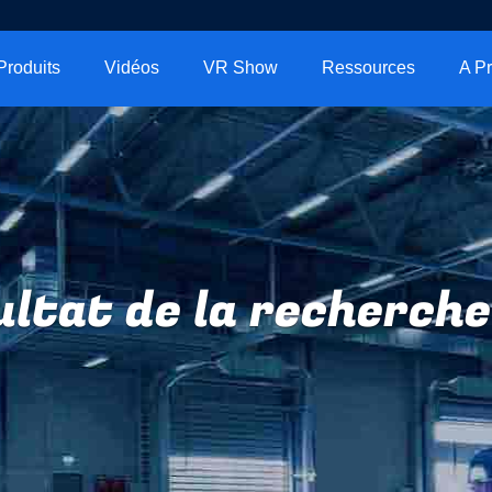
Produits
Vidéos
VR Show
Ressources
ltat de la recherche